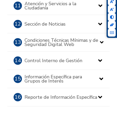
Atención y Servicios a la
11
Ciudadanía
12
Sección de Noticias
Condiciones Técnicas Mínimas y de
13
Seguridad Digital Web
14
Control Interno de Gestión
Información Específica para
15
Grupos de Interés
16
Reporte de Información Específica