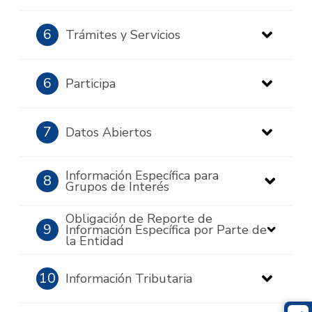
6
Trámites y Servicios
6
Participa
7
Datos Abiertos
Información Específica para
8
Grupos de Interés
Obligación de Reporte de
9
Información Específica por Parte de
la Entidad
10
Información Tributaria