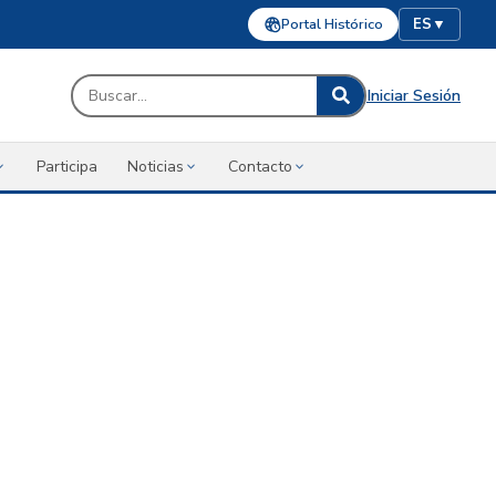
Portal Histórico
ES
▼
Iniciar Sesión
Participa
Noticias
Contacto