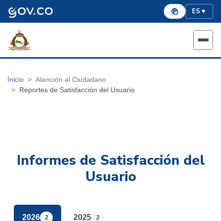
ES
▼
Inicio
Atención al Ciudadano
Reportes de Satisfacción del Usuario
Informes de Satisfacción del
Usuario
2026
2025
2
2