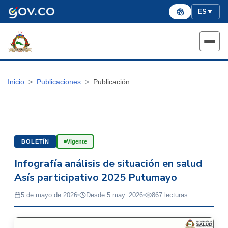
ES
▼
Inicio
Publicaciones
Publicación
BOLETíN
Vigente
Infografía análisis de situación en salud
Asís participativo 2025 Putumayo
5 de mayo de 2026
Desde 5 may. 2026
867 lecturas