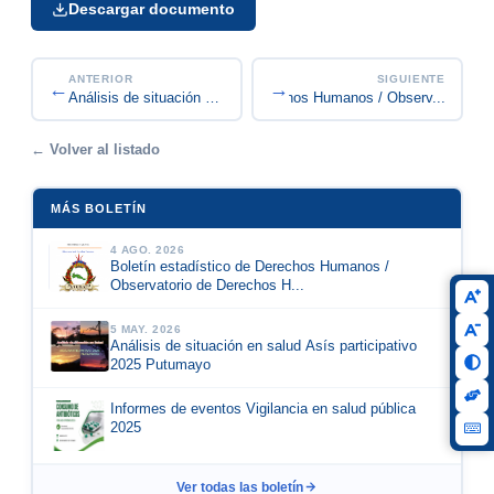
Descargar documento
ANTERIOR
SIGUIENTE
←
→
Boletín estadístico de Derechos Humanos / Observ...
Análisis de situación en salud Asís participativ...
← Volver al listado
MÁS BOLETÍN
4 AGO. 2026
Boletín estadístico de Derechos Humanos /
Observatorio de Derechos H...
5 MAY. 2026
Análisis de situación en salud Asís participativo
2025 Putumayo
Informes de eventos Vigilancia en salud pública
2025
Ver todas las boletín