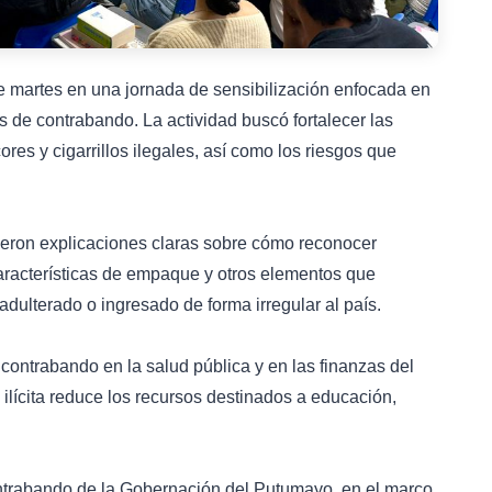
e martes en una jornada de sensibilización enfocada en
s de contrabando. La actividad buscó fortalecer las
ores y cigarrillos ilegales, así como los riesgos que
bieron explicaciones claras sobre cómo reconocer
características de empaque y otros elementos que
adulterado o ingresado de forma irregular al país.
ontrabando en la salud pública y en las finanzas del
lícita reduce los recursos destinados a educación,
contrabando de la Gobernación del Putumayo, en el marco