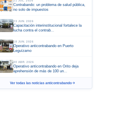
21 JUL. 2026
Contrabando: un problema de salud pública,
no solo de impuestos
23 JUN. 2026
Capacitación interinstitucional fortalece la
lucha contra el contrab...
18 JUN. 2026
Operativo anticontrabando en Puerto
Leguízamo
30 ABR. 2026
Operativo anticontrabando en Orito deja
aprehensión de más de 100 un...
Ver todas las noticias anticontrabando