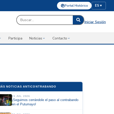
Portal Histórico
ES
▼
Iniciar Sesión
Participa
Noticias
Contacto
MÁS NOTICIAS ANTICONTRABANDO
21 JUL. 2026
¡Seguimos cerrándole el paso al contrabando
en el Putumayo!