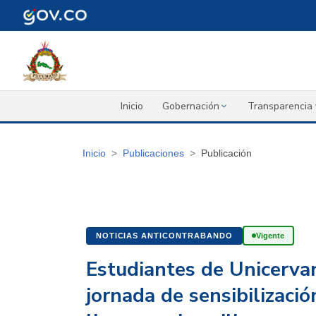
Inicio
Gobernación
Transparencia 
Inicio
Publicaciones
Publicación
NOTICIAS ANTICONTRABANDO
Vigente
Estudiantes de Unicerva
jornada de sensibilizaci