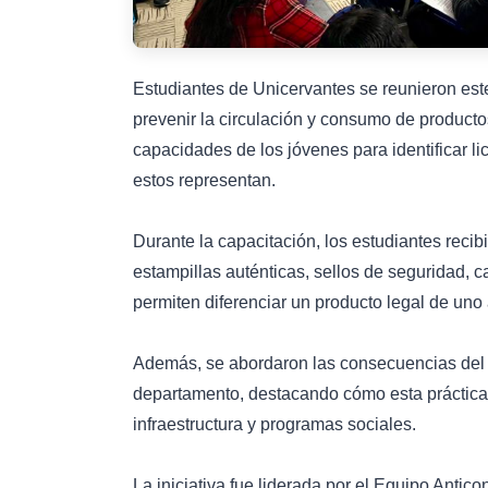
Estudiantes de Unicervantes se reunieron est
prevenir la circulación y consumo de producto
capacidades de los jóvenes para identificar lic
estos representan.
Durante la capacitación, los estudiantes reci
estampillas auténticas, sellos de seguridad, 
permiten diferenciar un producto legal de uno 
Además, se abordaron las consecuencias del c
departamento, destacando cómo esta práctica i
infraestructura y programas sociales.
La iniciativa fue liderada por el Equipo Anti