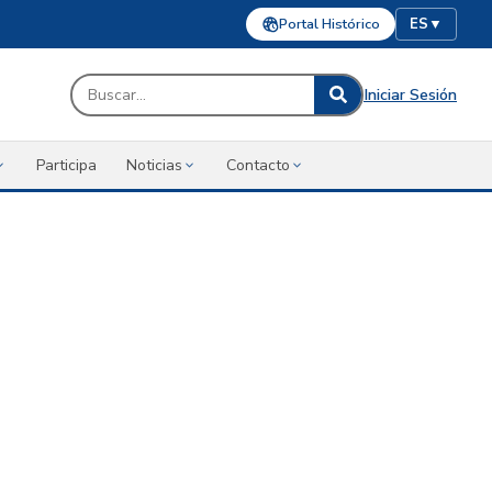
Portal Histórico
ES
▼
Iniciar Sesión
Participa
Noticias
Contacto