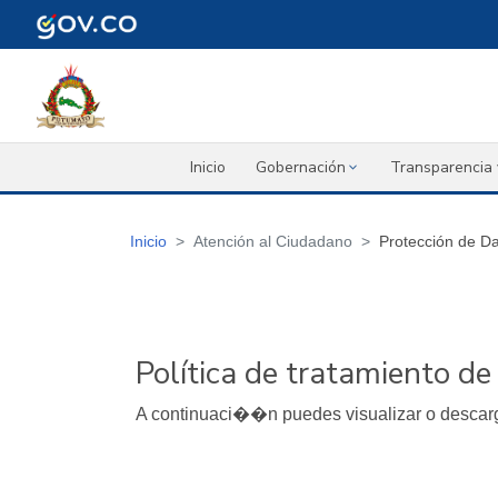
Inicio
Gobernación
Transparencia 
Inicio
Atención al Ciudadano
Protección de D
Política de tratamiento d
A continuaci��n puedes visualizar o descarg