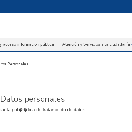
y acceso información pública
Atención y Servicios a la ciudadanía
atos Personales
e Datos personales
ar la pol��tica de tratamiento de datos: