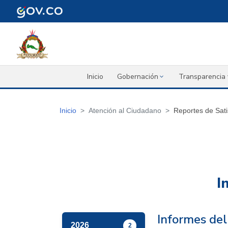
Inicio
Gobernación
Transparencia 
Inicio
Atención al Ciudadano
Reportes de Sati
I
Informes de
2026
2