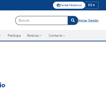
Portal Histórico
ES
▼
Iniciar Sesión
Participa
Noticias
Contacto
io