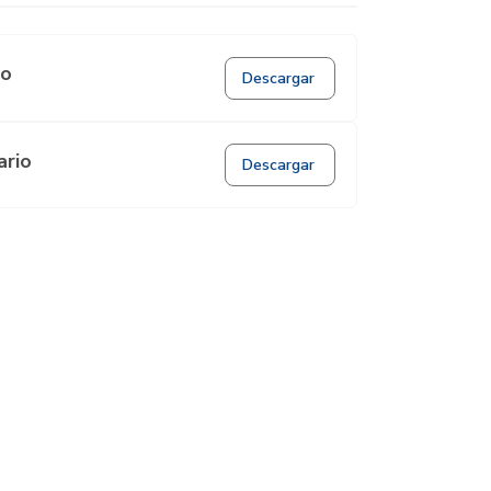
io
Descargar
ario
Descargar