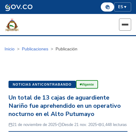
ES
▼
Inicio
Publicaciones
Publicación
NOTICIAS ANTICONTRABANDO
Vigente
Un total de 13 cajas de aguardiente
Nariño fue aprehendido en un operativo
nocturno en el Alto Putumayo
21 de noviembre de 2025
Desde 21 nov. 2025
1,448 lecturas