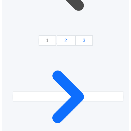
1
2
3