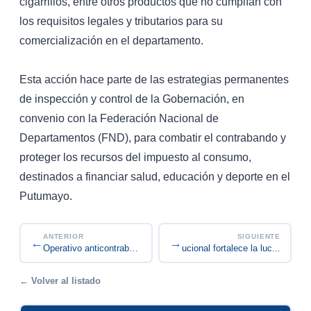
cigarrillos, entre otros productos que no cumplían con
los requisitos legales y tributarios para su
comercialización en el departamento.
Esta acción hace parte de las estrategias permanentes
de inspección y control de la Gobernación, en
convenio con la Federación Nacional de
Departamentos (FND), para combatir el contrabando y
proteger los recursos del impuesto al consumo,
destinados a financiar salud, educación y deporte en el
Putumayo.
ANTERIOR
SIGUIENTE
←
→
Capacitación interinstitucional fortalece la luc...
Operativo anticontrabando en Orito deja aprehens...
← Volver al listado