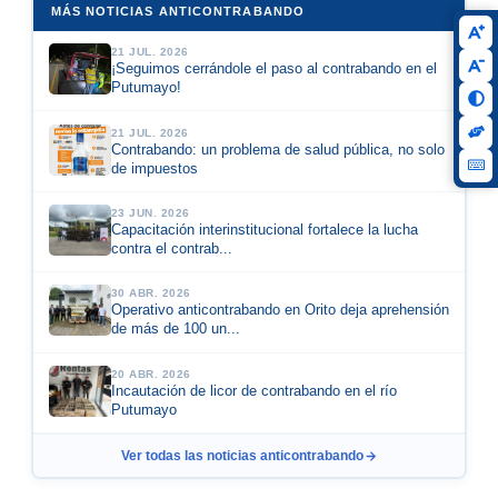
MÁS NOTICIAS ANTICONTRABANDO
21 JUL. 2026
¡Seguimos cerrándole el paso al contrabando en el
Putumayo!
21 JUL. 2026
Contrabando: un problema de salud pública, no solo
de impuestos
23 JUN. 2026
Capacitación interinstitucional fortalece la lucha
contra el contrab...
30 ABR. 2026
Operativo anticontrabando en Orito deja aprehensión
de más de 100 un...
20 ABR. 2026
Incautación de licor de contrabando en el río
Putumayo
Ver todas las noticias anticontrabando