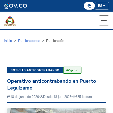
ES
▼
Inicio
Publicaciones
Publicación
NOTICIAS ANTICONTRABANDO
Vigente
Operativo anticontrabando en Puerto
Leguízamo
18 de junio de 2026
Desde 18 jun. 2026
685 lecturas