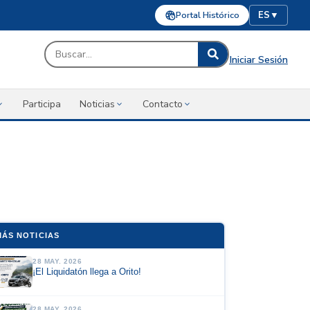
Portal Histórico
ES
▼
Iniciar Sesión
Participa
Noticias
Contacto
MÁS NOTICIAS
28 MAY. 2026
¡El Liquidatón llega a Orito!
28 MAY. 2026