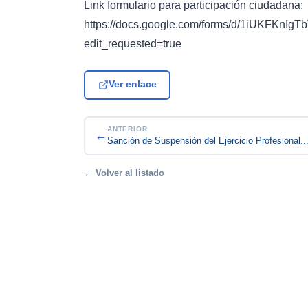
Link formulario para participación ciudadana:
https://docs.google.com/forms/d/1iUKFK
edit_requested=true
Ver enlace
ANTERIOR
←
Sanción de Suspensión del Ejercicio Profesional..
← Volver al listado