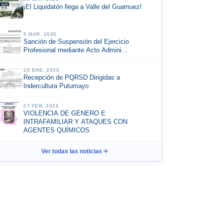
¡El Liquidatón llega a Valle del Guamuez!
5 MAR. 2026
Sanción de Suspensión del Ejercicio
Profesional mediante Acto Admini...
28 ENE. 2026
Recepción de PQRSD Dirigidas a
Indercultura Putumayo
27 FEB. 2026
VIOLENCIA DE GÉNERO E
INTRAFAMILIAR Y ATAQUES CON
AGENTES QUÍMICOS
Ver todas las noticias