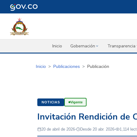
Inicio
Gobernación
Transparencia 
Inicio
Publicaciones
Publicación
NOTICIAS
Vigente
Invitación Rendición de
20 de abril de 2026
Desde 20 abr. 2026
1,114 lec