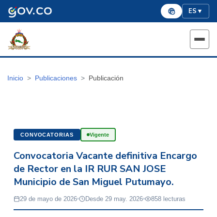
ES
▼
Inicio
Publicaciones
Publicación
CONVOCATORIAS
Vigente
Convocatoria Vacante definitiva Encargo
de Rector en la IR RUR SAN JOSE
Municipio de San Miguel Putumayo.
29 de mayo de 2026
Desde 29 may. 2026
858 lecturas