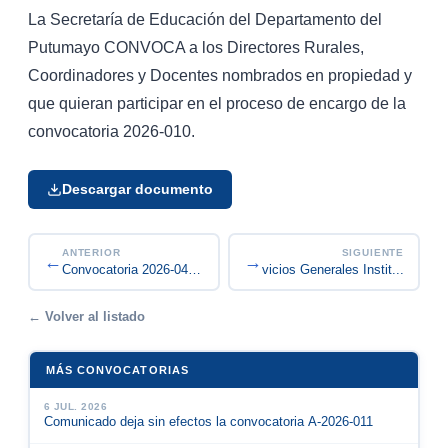
La Secretaría de Educación del Departamento del
Putumayo CONVOCA a los Directores Rurales,
Coordinadores y Docentes nombrados en propiedad y
que quieran participar en el proceso de encargo de la
convocatoria 2026-010.
Descargar documento
ANTERIOR
SIGUIENTE
←
→
Convocatoria Auxiliar Servicios Generales Instit...
Convocatoria 2026-04 vacancia temporal de Auxili...
← Volver al listado
MÁS CONVOCATORIAS
6 JUL. 2026
Comunicado deja sin efectos la convocatoria A-2026-011