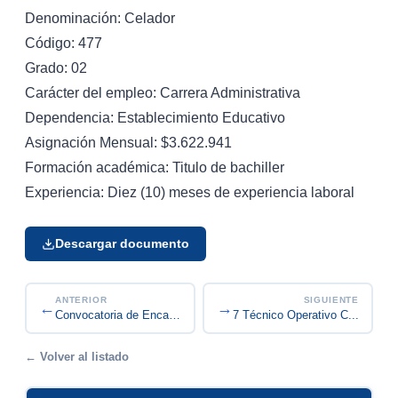
Denominación: Celador
Código: 477
Grado: 02
Carácter del empleo: Carrera Administrativa
Dependencia: Establecimiento Educativo
Asignación Mensual: $3.622.941
Formación académica: Titulo de bachiller
Experiencia: Diez (10) meses de experiencia laboral
Descargar documento
ANTERIOR
SIGUIENTE
←
→
Convocatoria encargo 2026-07 Técnico Operativo C...
Convocatoria de Encargo A-2026-005 Grado 02 Auxi...
← Volver al listado