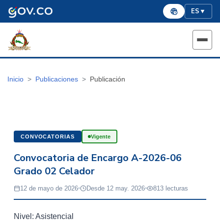
ES
▼
Inicio
Publicaciones
Publicación
CONVOCATORIAS
Vigente
Convocatoria de Encargo A-2026-06
Grado 02 Celador
12 de mayo de 2026
Desde 12 may. 2026
813 lecturas
Nivel: Asistencial