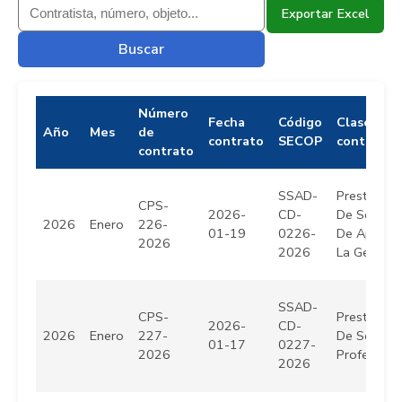
Exportar Excel
Buscar
Número
Fecha
Código
Clase de
Año
Mes
de
contrato
SECOP
contrato
contrato
SSAD-
Prestación
CPS-
2026-
CD-
De Servici
2026
Enero
226-
01-19
0226-
De Apoyo 
2026
2026
La Gestión
SSAD-
CPS-
Prestación
2026-
CD-
2026
Enero
227-
De Servici
01-17
0227-
2026
Profesiona
2026