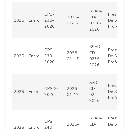
SSAD-
CPS-
Prestación
2026-
CD-
2026
Enero
238-
De Servici
01-17
0238-
2026
Profesiona
2026
SSAD-
CPS-
Prestación
2026-
CD-
2026
Enero
239-
De Servici
01-17
0239-
2026
Profesiona
2026
SSD-
Prestación
CPS-24-
2026-
CD-
2026
Enero
De Servici
2026
01-12
024-
Profesiona
2026
SSAD-
Prestación
CPS-
2026-
CD-
De Servici
2026
Enero
240-