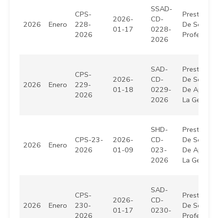
SSAD-
CPS-
Prestación
2026-
CD-
2026
Enero
228-
De Servici
01-17
0228-
2026
Profesiona
2026
SAD-
Prestación
CPS-
2026-
CD-
De Servici
2026
Enero
229-
01-18
0229-
De Apoyo 
2026
2026
La Gestión
SHD-
Prestación
CPS-23-
2026-
CD-
De Servici
2026
Enero
2026
01-09
023-
De Apoyo 
2026
La Gestión
SAD-
CPS-
Prestación
2026-
CD-
2026
Enero
230-
De Servici
01-17
0230-
2026
Profesiona