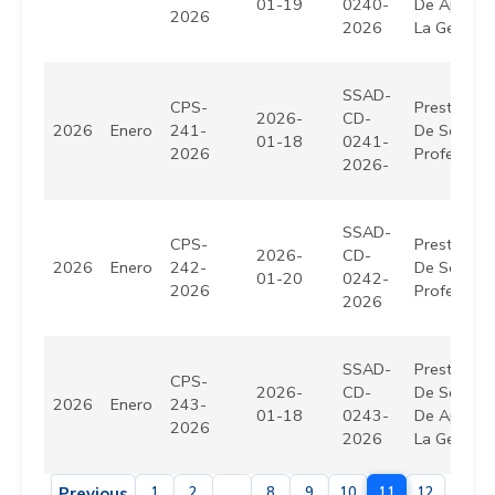
01-19
0240-
De Apoyo 
2026
2026
La Gestión
SSAD-
CPS-
Prestación
2026-
CD-
2026
Enero
241-
De Servici
01-18
0241-
2026
Profesiona
2026-
SSAD-
CPS-
Prestación
2026-
CD-
2026
Enero
242-
De Servici
01-20
0242-
2026
Profesiona
2026
SSAD-
Prestación
CPS-
2026-
CD-
De Servici
2026
Enero
243-
01-18
0243-
De Apoyo 
2026
2026
La Gestión
Previous
1
2
...
8
9
10
11
12