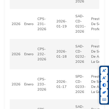
2026
SAD-
CPS-
Prestación
2026-
CD-
2026
Enero
231-
De Servici
01-19
0231-
2026
Profesiona
2026
SAD-
Prestación
CPS-
2026-
CD-
De Servici
2026
Enero
232-
01-18
0232-
De Apoyo 
2026
2026
La Gestión
SPD-
Prestación
CPS-
2026-
CD-
De Servici
2026
Enero
233-
01-17
0233-
De Apoyo 
2026
2026
La Gestión
SAD-