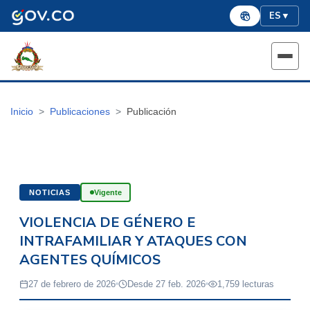
ES
▼
Inicio
Publicaciones
Publicación
NOTICIAS
Vigente
VIOLENCIA DE GÉNERO E
INTRAFAMILIAR Y ATAQUES CON
AGENTES QUÍMICOS
27 de febrero de 2026
Desde 27 feb. 2026
1,759 lecturas