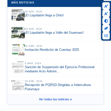
MÁS NOTICIAS
28 MAY. 2026
¡El Liquidatón llega a Orito!
28 MAY. 2026
¡El Liquidatón llega a Valle del Guamuez!
20 ABR. 2026
Invitación Rendición de Cuentas 2025
5 MAR. 2026
Sanción de Suspensión del Ejercicio Profesional
mediante Acto Admini...
28 ENE. 2026
Recepción de PQRSD Dirigidas a Indercultura
Putumayo
Ver todas las noticias