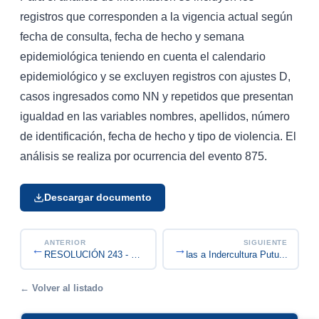
registros que corresponden a la vigencia actual según
fecha de consulta, fecha de hecho y semana
epidemiológica teniendo en cuenta el calendario
epidemiológico y se excluyen registros con ajustes D,
casos ingresados como NN y repetidos que presentan
igualdad en las variables nombres, apellidos, número
de identificación, fecha de hecho y tipo de violencia. El
análisis se realiza por ocurrencia del evento 875.
Descargar documento
ANTERIOR
SIGUIENTE
←
→
Recepción de PQRSD Dirigidas a Indercultura Putu...
RESOLUCIÓN 243 - CONVOCATORIA PARA LA ELECCIÓN D...
← Volver al listado