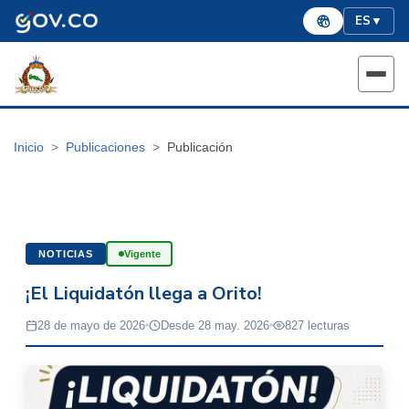
ES
▼
Inicio
Publicaciones
Publicación
NOTICIAS
Vigente
¡El Liquidatón llega a Orito!
28 de mayo de 2026
Desde 28 may. 2026
827 lecturas