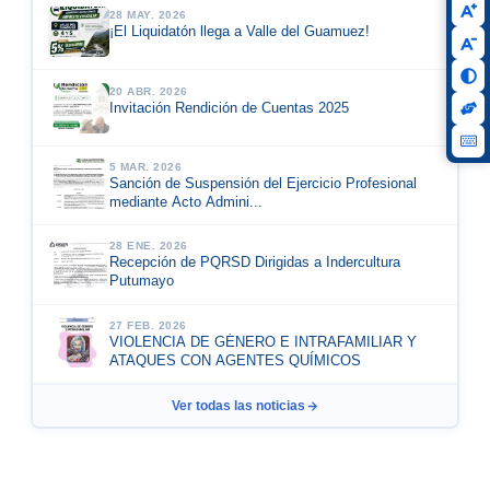
28 MAY. 2026
¡El Liquidatón llega a Valle del Guamuez!
20 ABR. 2026
Invitación Rendición de Cuentas 2025
5 MAR. 2026
Sanción de Suspensión del Ejercicio Profesional
mediante Acto Admini...
28 ENE. 2026
Recepción de PQRSD Dirigidas a Indercultura
Putumayo
27 FEB. 2026
VIOLENCIA DE GÉNERO E INTRAFAMILIAR Y
ATAQUES CON AGENTES QUÍMICOS
Ver todas las noticias