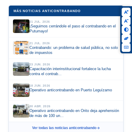
MÁS NOTICIAS ANTICONTRABANDO
21 JUL. 2026
¡Seguimos cerrándole el paso al contrabando en el
Putumayo!
21 JUL. 2026
Contrabando: un problema de salud pública, no solo
de impuestos
23 JUN. 2026
Capacitación interinstitucional fortalece la lucha
contra el contrab...
18 JUN. 2026
Operativo anticontrabando en Puerto Leguízamo
30 ABR. 2026
Operativo anticontrabando en Orito deja aprehensión
de más de 100 un...
Ver todas las noticias anticontrabando