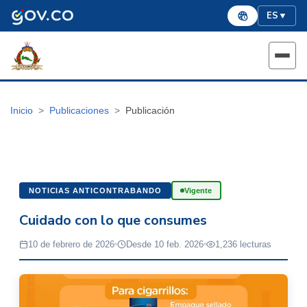
ES
▼
Inicio
Publicaciones
Publicación
NOTICIAS ANTICONTRABANDO
Vigente
Cuidado con lo que consumes
10 de febrero de 2026
Desde 10 feb. 2026
1,236 lecturas