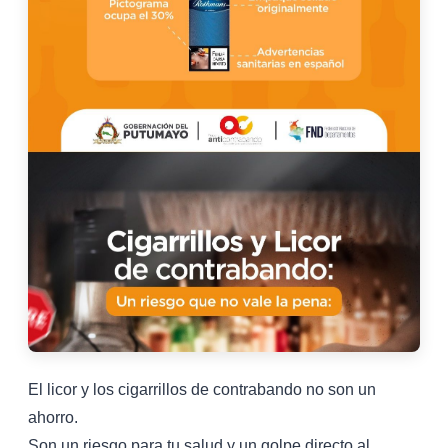
El licor y los cigarrillos de contrabando no son un
ahorro.
Son un riesgo para tu salud y un golpe directo al