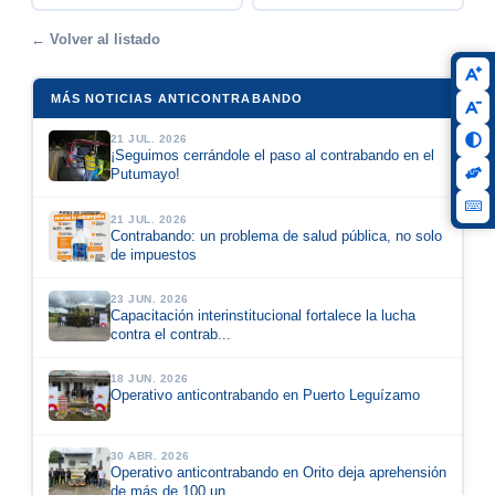
← Volver al listado
MÁS NOTICIAS ANTICONTRABANDO
21 JUL. 2026
¡Seguimos cerrándole el paso al contrabando en el
Putumayo!
21 JUL. 2026
Contrabando: un problema de salud pública, no solo
de impuestos
23 JUN. 2026
Capacitación interinstitucional fortalece la lucha
contra el contrab...
18 JUN. 2026
Operativo anticontrabando en Puerto Leguízamo
30 ABR. 2026
Operativo anticontrabando en Orito deja aprehensión
de más de 100 un...