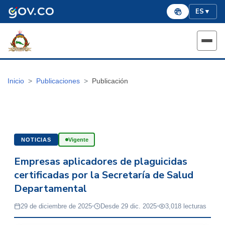
ES
▼
Inicio
Publicaciones
Publicación
NOTICIAS
Vigente
Empresas aplicadores de plaguicidas
certificadas por la Secretaría de Salud
Departamental
29 de diciembre de 2025
Desde 29 dic. 2025
3,018 lecturas