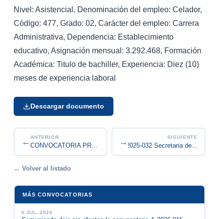
Nivel: Asistencial, Denominación del empleo: Celador,
Código: 477, Grado: 02, Carácter del empleo: Carrera
Administrativa, Dependencia: Establecimiento
educativo, Asignación mensual: 3.292.468, Formación
Académica: Titulo de bachiller, Experiencia: Diez (10)
meses de experiencia laboral
Descargar documento
ANTERIOR
SIGUIENTE
←
→
Convocatoria de Encargo A-2025-032 Secretaria de...
CONVOCATORIA PROCESO DE CONFORMACIÓN DEL BANCO D...
← Volver al listado
MÁS CONVOCATORIAS
6 JUL. 2026