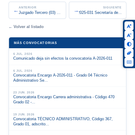
ANTERIOR
SIGUIENTE
←
→
Convocatoria de Encargo A-2025-031 Secretaría de...
Juzgado Tercero (03) administrativo del circuito...
← Volver al listado
MÁS CONVOCATORIAS
6 JUL. 2026
Comunicado deja sin efectos la convocatoria A-2026-011
6 JUL. 2026
Convocatoria Encargo A-2026-011 - Grado 04 Técnico
Administrativo Se...
23 JUN. 2026
Convocatoria Encargo Carrera administrativa - Código 470
Grado 02 -...
19 JUN. 2026
Convocatoria TÉCNICO ADMINISTRATIVO, Código 367,
Grado 01, adscrito...