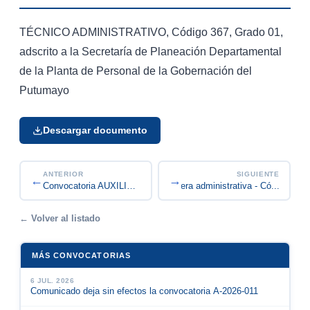
TÉCNICO ADMINISTRATIVO, Código 367, Grado 01,
adscrito a la Secretaría de Planeación Departamental
de la Planta de Personal de la Gobernación del
Putumayo
Descargar documento
ANTERIOR
SIGUIENTE
←
→
Convocatoria Encargo Carrera administrativa - Có...
Convocatoria AUXILIAR ADMINISTRATIVO, Código 407...
← Volver al listado
MÁS CONVOCATORIAS
6 JUL. 2026
Comunicado deja sin efectos la convocatoria A-2026-011