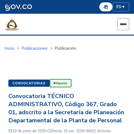
ES
▼
Inicio
Publicaciones
Publicación
CONVOCATORIAS
Vigente
Convocatoria TÉCNICO
ADMINISTRATIVO, Código 367, Grado
01, adscrito a la Secretaría de Planeación
Departamental de la Planta de Personal
19 de junio de 2026
Desde 19 jun. 2026
621 lecturas