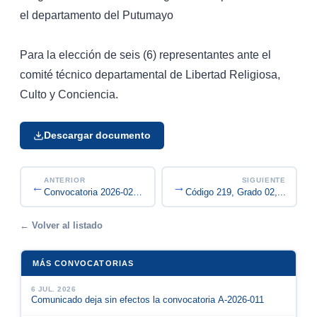
el departamento del Putumayo
Para la elección de seis (6) representantes ante el
comité técnico departamental de Libertad Religiosa,
Culto y Conciencia.
Descargar documento
ANTERIOR
SIGUIENTE
←
→
PROFESIONAL UNIVERSITARIO, Código 219, Grado 02,...
Convocatoria 2026-02, Cargo: Profesional Univers...
← Volver al listado
MÁS CONVOCATORIAS
6 JUL. 2026
Comunicado deja sin efectos la convocatoria A-2026-011