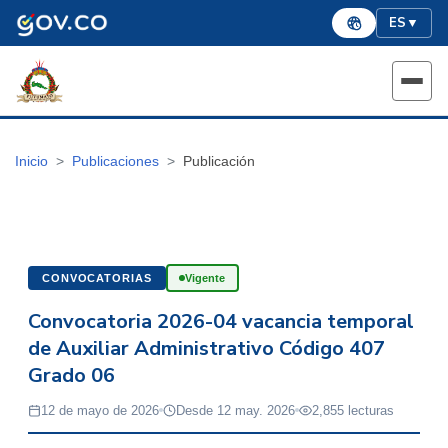
ES
▼
Inicio
Publicaciones
Publicación
CONVOCATORIAS
Vigente
Convocatoria 2026-04 vacancia temporal
de Auxiliar Administrativo Código 407
Grado 06
12 de mayo de 2026
Desde 12 may. 2026
2,855 lecturas