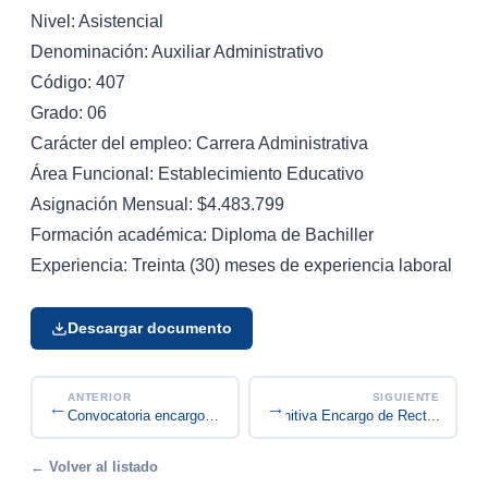
Nivel: Asistencial
Denominación: Auxiliar Administrativo
Código: 407
Grado: 06
Carácter del empleo: Carrera Administrativa
Área Funcional: Establecimiento Educativo
Asignación Mensual: $4.483.799
Formación académica: Diploma de Bachiller
Experiencia: Treinta (30) meses de experiencia laboral
Descargar documento
ANTERIOR
SIGUIENTE
←
→
Convocatoria Vacante definitiva Encargo de Rect...
Convocatoria encargo 2026-07 Técnico Operativo C...
← Volver al listado