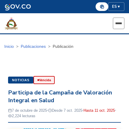
ES
▼
Inicio
Publicaciones
Publicación
NOTICIAS
Vencida
Participa de la Campaña de Valoración
Integral en Salud
7 de octubre de 2025
Desde 7 oct. 2025
Hasta 11 oct. 2025
2,224 lecturas