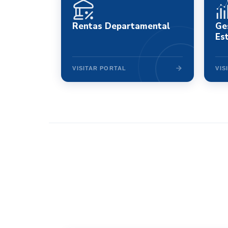
Rentas Departamental
Ge
Es
VISITAR PORTAL
VIS