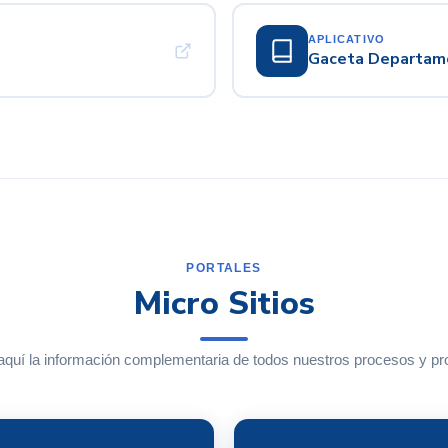
APLICATIVO
Gaceta Departam
PORTALES
Micro Sitios
quí la información complementaria de todos nuestros procesos y p