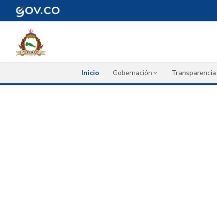
Inicio
Gobernación
Transparencia 