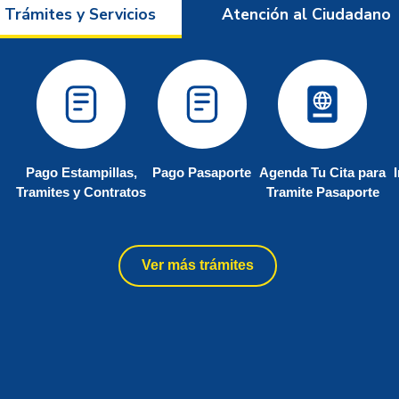
Trámites y Servicios
Atención al Ciudadano
Pago Estampillas,
Pago Pasaporte
Agenda Tu Cita para
Tramites y Contratos
Tramite Pasaporte
Ver más trámites