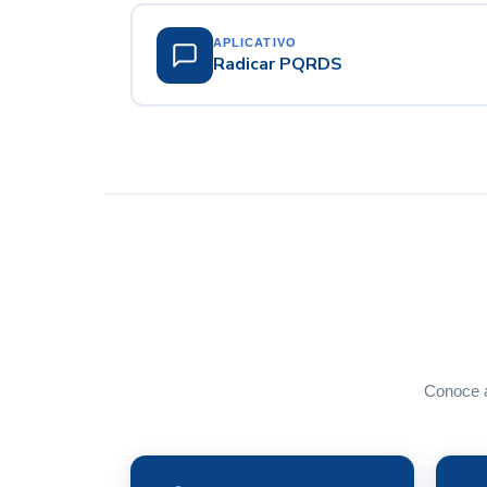
APLICATIVO
Radicar PQRDS
Conoce a