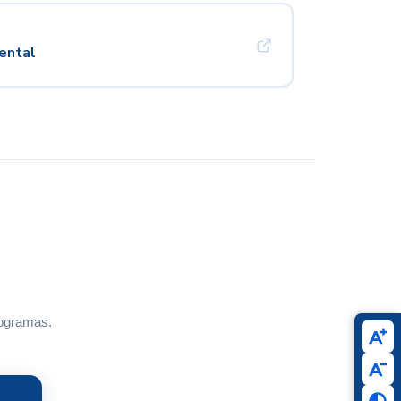
ental
rogramas.