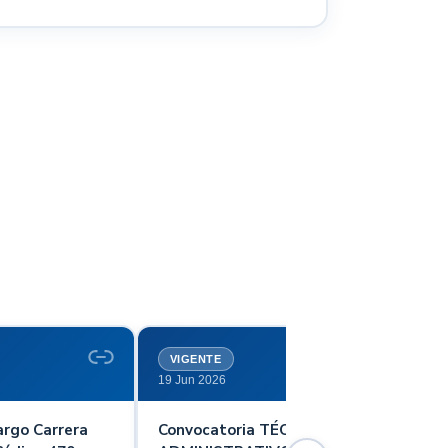
VIGENTE
19 Jun 2026
argo Carrera
Convocatoria TÉCNICO