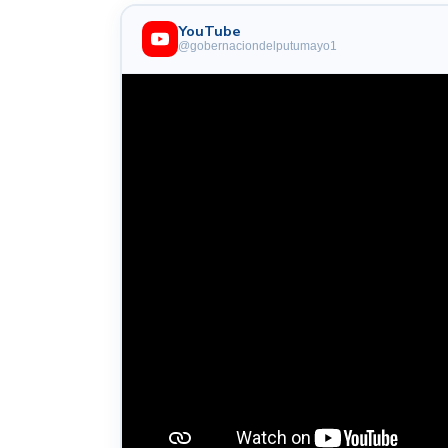
YouTube
@gobernaciondelputumayo1