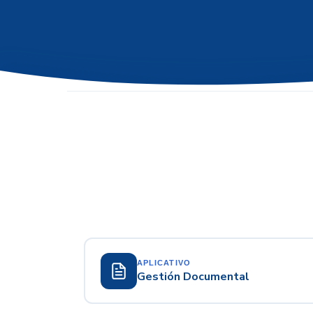
APLICATIVO
Gestión Documental