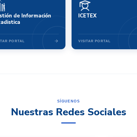
stión de Información
ICETEX
tadistica
ITAR PORTAL
VISITAR PORTAL
SÍGUENOS
Nuestras Redes Sociales