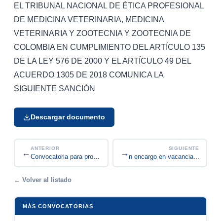
EL TRIBUNAL NACIONAL DE ÉTICA PROFESIONAL
DE MEDICINA VETERINARIA, MEDICINA
VETERINARIA Y ZOOTECNIA Y ZOOTECNIA DE
COLOMBIA EN CUMPLIMIENTO DEL ARTÍCULO 135
DE LA LEY 576 DE 2000 Y EL ARTÍCULO 49 DEL
ACUERDO 1305 DE 2018 COMUNICA LA
SIGUIENTE SANCIÓN
Descargar documento
ANTERIOR
SIGUIENTE
←
→
Convocatoria para proveer en encargo en vacancia...
Convocatoria para proveer en encargo en vacancia...
← Volver al listado
MÁS CONVOCATORIAS