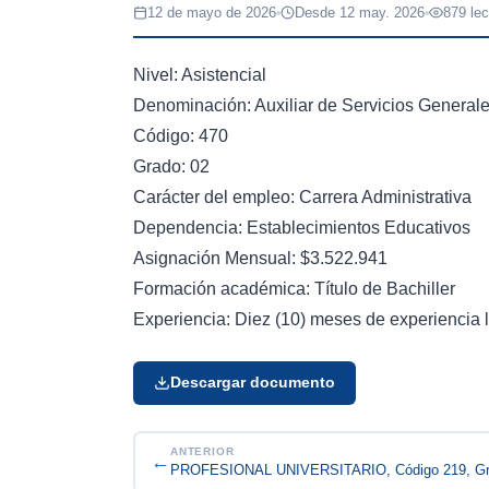
12 de mayo de 2026
Desde 12 may. 2026
879 lec
Nivel: Asistencial
Denominación: Auxiliar de Servicios General
Código: 470
Grado: 02
Carácter del empleo: Carrera Administrativa
Dependencia: Establecimientos Educativos
Asignación Mensual: $3.522.941
Formación académica: Título de Bachiller
Experiencia: Diez (10) meses de experiencia 
Descargar documento
ANTERIOR
←