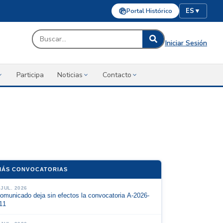
Portal Histórico
ES
▼
Iniciar Sesión
Participa
Noticias
Contacto
MÁS CONVOCATORIAS
 JUL. 2026
omunicado deja sin efectos la convocatoria A-2026-
11