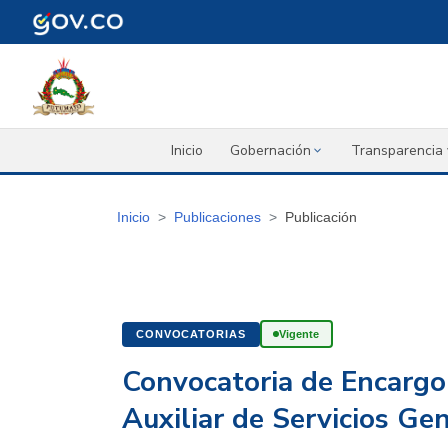
Inicio
Gobernación
Transparencia 
Inicio
Publicaciones
Publicación
CONVOCATORIAS
Vigente
Convocatoria de Encarg
Auxiliar de Servicios Ge