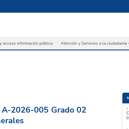
y acceso información pública
Atención y Servicios a la ciudadanía
o A-2026-005 Grado 02
6
C
nerales
0