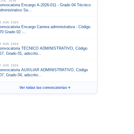
 JUL. 2026
onvocatoria Encargo A-2026-011 - Grado 04 Técnico
dministrativo Se...
3 JUN. 2026
onvocatoria Encargo Carrera administrativa - Código
70 Grado 02 -...
9 JUN. 2026
onvocatoria TÉCNICO ADMINISTRATIVO, Código
67, Grado 01, adscrito...
7 JUN. 2026
onvocatoria AUXILIAR ADMINISTRATIVO, Código
07, Grado 04, adscrito...
Ver todas las convocatorias